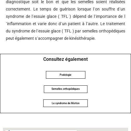
diagnostique soit le bon et que les semelles soient réalisées
correctement. Le temps de guérison lorsque l´on souffre d´un
syndrome de l´essuie glace ( TFL ) dépend de l´importance de l
´inflammation et varie donc d´un patient à l´autre. Le traitement
du syndrome de l´essuie glace ( TFL ) par semelles orthopédiques
peut également s´accompagner de kinésithérapie.
Consultez également
Podologie
Semelles orthopédiques
Le syndrome de Morton