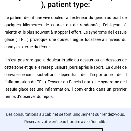
), patient type:
Le patient décrit une vive douleur à l´extérieur du genou au bout de
quelques kilometres de course ou de randonnée, l´obligeant à
ralentir et le plus souvent à stopper l´effort. Le syndrome de l´essuie
glace ( TFL ) provoque une douleur aiguë, localisée au niveau du
condyle externe du fémur.
Il n´est pas rare que la douleur irradie au dessus ou en dessous de
cette zone et qu´elle reste plusieurs jours après le sport. La durée de
convalescence post-effort dépendra de l´importance de l
´inflammation du TFL ( Tenseur du Fascia Lata ). Le syndrome de l
´essuie glace est une inflammation, il conviendra dans un premier
temps d´observer du repos.
Les consultations au cabinet se font uniquement sur rendez-vous.
Réservez votre créneau horaire avec Doctolib :