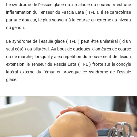
Le syndrome de l´essuie glace ou « maladie du coureur » est une
inflammation du Tenseur du Fascia Lata ( TFL ). Il se caractérise
par une douleur, le plus souvent à la course en externe au niveau
du genou.
Le syndrome de l´essuie glace ( TFL ) peut être unilatéral ( d´un
seul côté ) ou bilatéral. Au bout de quelques kilomètres de course
ou de marche, lorsqu´il y a eu répétition du mouvement de flexion
extension, le Tenseur du Fascia Lata ( TFL ) frotte sur le condyle
latéral externe du fémur et provoque ce syndrome de l´essuie
glace.