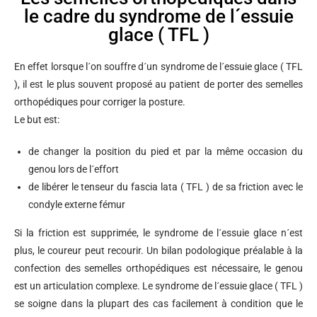
le cadre du syndrome de l´essuie
glace ( TFL )
En effet lorsque l´on souffre d´un syndrome de l´essuie glace ( TFL
), il est le plus souvent proposé au patient de porter des semelles
orthopédiques pour corriger la posture.
Le but est:
de changer la position du pied et par la même occasion du
genou lors de l´effort
de libérer le tenseur du fascia lata ( TFL ) de sa friction avec le
condyle externe fémur
Si la friction est supprimée, le syndrome de l´essuie glace n´est
plus, le coureur peut recourir. Un bilan podologique préalable à la
confection des semelles orthopédiques est nécessaire, le genou
est un articulation complexe. Le syndrome de l´essuie glace ( TFL )
se soigne dans la plupart des cas facilement à condition que le