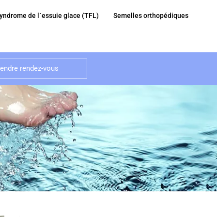
yndrome de l´essuie glace (TFL)
Semelles orthopédiques
rendre rendez-vous