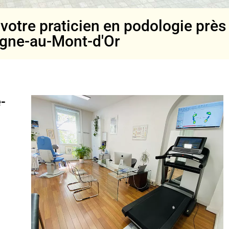
otre praticien en podologie près
gne-au-Mont-d'Or
-