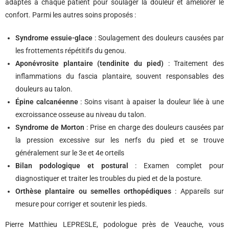
adaptés à chaque patient pour soulager la douleur et améliorer le
confort. Parmi les autres soins proposés :
Syndrome essuie-glace
: Soulagement des douleurs causées par
les frottements répétitifs du genou.
Aponévrosite plantaire (tendinite du pied)
: Traitement des
inflammations du fascia plantaire, souvent responsables des
douleurs au talon.
Épine calcanéenne
: Soins visant à apaiser la douleur liée à une
excroissance osseuse au niveau du talon.
Syndrome de Morton
: Prise en charge des douleurs causées par
la pression excessive sur les nerfs du pied et se trouve
généralement sur le 3e et 4e orteils
Bilan podologique et postural
: Examen complet pour
diagnostiquer et traiter les troubles du pied et de la posture.
Orthèse plantaire ou semelles orthopédiques
: Appareils sur
mesure pour corriger et soutenir les pieds.
Pierre Matthieu LEPRESLE, podologue près de Veauche, vous